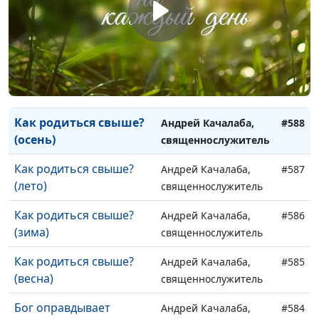
прощению (лето)
священнослужитель
Принуждение к
Андрей Качалаба,
#590
прощению (зима)
священнослужитель
Принуждение к
Андрей Качалаба,
#589
прощению (весна)
священнослужитель
Как родиться свыше?
Андрей Качалаба,
#588
(осень)
священнослужитель
Как родиться свыше?
Андрей Качалаба,
#587
(лето)
священнослужитель
Как родиться свыше?
Андрей Качалаба,
#586
(зима)
священнослужитель
Как родиться свыше?
Андрей Качалаба,
#585
(весна)
священнослужитель
Бог оправдывает
Андрей Качалаба,
#584