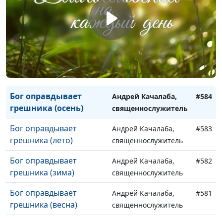
(лето)
священнослужитель
Как родиться свыше?
Андрей Качалаба,
#586
(зима)
священнослужитель
Как родиться свыше?
Андрей Качалаба,
#585
(весна)
священнослужитель
Бог оправдывает
Андрей Качалаба,
#584
грешника (осень)
священнослужитель
Бог оправдывает
Андрей Качалаба,
#583
грешника (лето)
священнослужитель
Бог оправдывает
Андрей Качалаба,
#582
грешника (зима)
священнослужитель
Бог оправдывает
Андрей Качалаба,
#581
грешника (весна)
священнослужитель