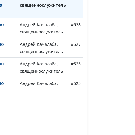
а
священнослужитель
ло
Андрей Качалаба,
#628
священнослужитель
ло
Андрей Качалаба,
#627
священнослужитель
ло
Андрей Качалаба,
#626
священнослужитель
ло
Андрей Качалаба,
#625
священнослужитель
Андрей Качалаба,
#624
ень)
священнослужитель
Андрей Качалаба,
#623
то)
священнослужитель