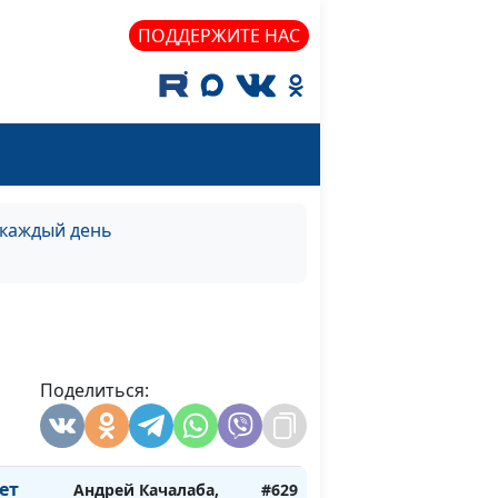
священнослужитель
ПОДДЕРЖИТЕ НАС
ует
Андрей Качалаба,
#635
священнослужитель
ует
Андрей Качалаба,
#634
священнослужитель
ует
Андрей Качалаба,
#633
священнослужитель
 каждый день
т грех
Андрей Качалаба,
#632
нь)
священнослужитель
т грех
Андрей Качалаба,
#631
о)
священнослужитель
Поделиться:
т грех
Андрей Качалаба,
#630
а)
священнослужитель
ет
Андрей Качалаба,
#629