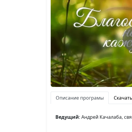
Описание програмы
Скачат
Ведущий
: Андрей Качалаба, с