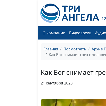
1
О компании
Видеоархив
Ауди
Главная
Посмотреть
Архив 
Как Бог снимает грех с человек
Как Бог снимает гре
21 сентября 2023