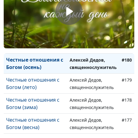
одинаково (лето)
священнослужитель
Бог любит всех
Алексей Дедов,
#182
одинаково (зима)
священнослужитель
Бог любит всех
Алексей Дедов,
#181
одинаково (весна)
священнослужитель
Честные отношения с
Алексей Дедов,
#180
Богом (осень)
священнослужитель
Честные отношения с
Алексей Дедов,
#179
Богом (лето)
священнослужитель
Честные отношения с
Алексей Дедов,
#178
Богом (зима)
священнослужитель
Честные отношения с
Алексей Дедов,
#177
Богом (весна)
священнослужитель