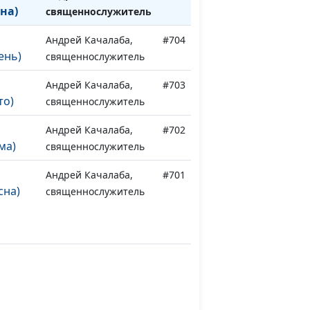
на)
священнослужитель
Андрей Качалаба,
#704
ень)
священнослужитель
Андрей Качалаба,
#703
то)
священнослужитель
Андрей Качалаба,
#702
ма)
священнослужитель
Андрей Качалаба,
#701
сна)
священнослужитель
Андрей Качалаба,
#700
нь)
священнослужитель
Андрей Качалаба,
#699
о)
священнослужитель
Андрей Качалаба,
#698