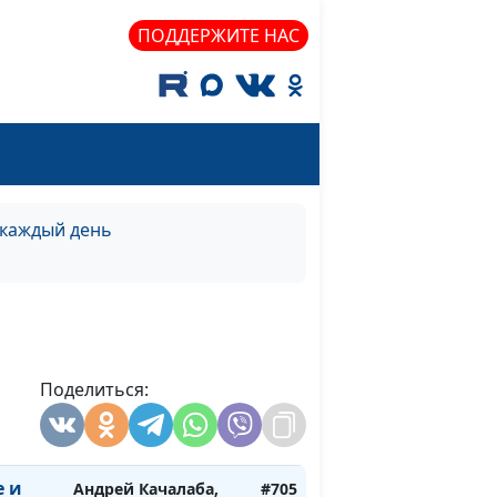
священнослужитель
ПОДДЕРЖИТЕ НАС
ь!
Андрей Качалаба,
#711
священнослужитель
ь!
Андрей Качалаба,
#710
священнослужитель
ь!
Андрей Качалаба,
#709
священнослужитель
 каждый день
 и
Андрей Качалаба,
#708
нь)
священнослужитель
 и
Андрей Качалаба,
#707
о)
священнослужитель
Поделиться:
 и
Андрей Качалаба,
#706
а)
священнослужитель
е и
Андрей Качалаба,
#705