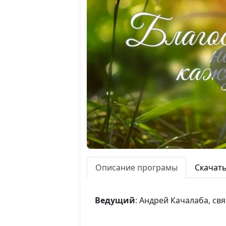
Описание програмы
Скачат
Ведущий
: Андрей Качалаба, с