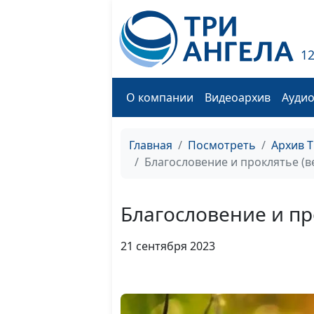
1
О компании
Видеоархив
Ауди
Главная
Посмотреть
Архив 
Благословение и проклятье (в
Благословение и пр
21 сентября 2023