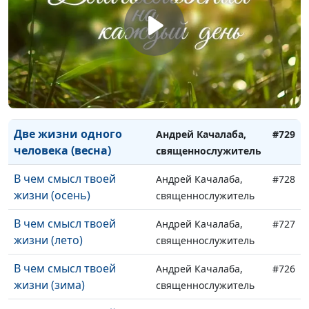
человека (осень)
священнослужитель
Две жизни одного
Андрей Качалаба,
#731
человека (лето)
священнослужитель
Две жизни одного
Андрей Качалаба,
#730
человека (зима)
священнослужитель
Две жизни одного
Андрей Качалаба,
#729
человека (весна)
священнослужитель
В чем смысл твоей
Андрей Качалаба,
#728
жизни (осень)
священнослужитель
В чем смысл твоей
Андрей Качалаба,
#727
жизни (лето)
священнослужитель
В чем смысл твоей
Андрей Качалаба,
#726
жизни (зима)
священнослужитель