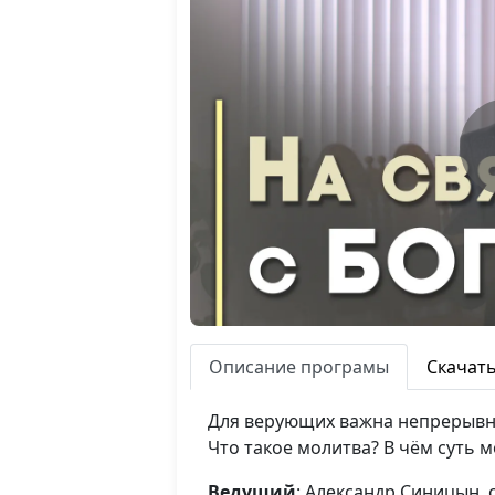
Описание програмы
Скачат
Для верующих важна непрерывная
Что такое молитва? В чём суть 
Ведущий
: Александр Синицын,