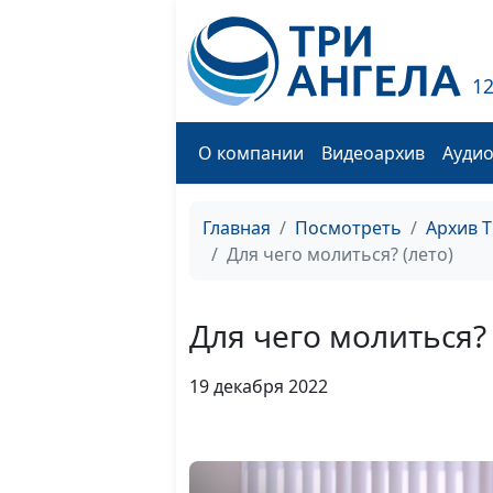
1
О компании
Видеоархив
Ауди
Главная
Посмотреть
Архив 
Для чего молиться? (лето)
Для чего молиться? 
19 декабря 2022