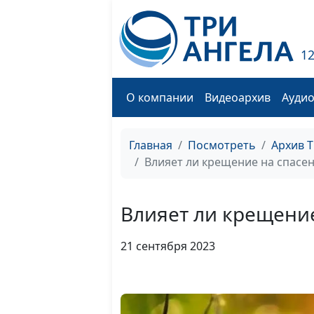
1
О компании
Видеоархив
Ауди
Главная
Посмотреть
Архив 
Влияет ли крещение на спасен
Влияет ли крещение
21 сентября 2023