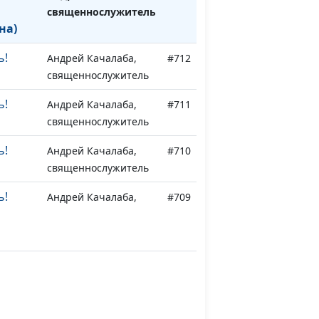
священнослужитель
на)
ь!
Андрей Качалаба,
#712
священнослужитель
ь!
Андрей Качалаба,
#711
священнослужитель
ь!
Андрей Качалаба,
#710
священнослужитель
ь!
Андрей Качалаба,
#709
священнослужитель
 и
Андрей Качалаба,
#708
нь)
священнослужитель
 и
Андрей Качалаба,
#707
о)
священнослужитель