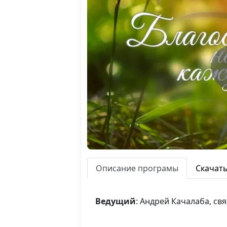
Описание програмы
Скачат
Ведущий
: Андрей Качалаба, с