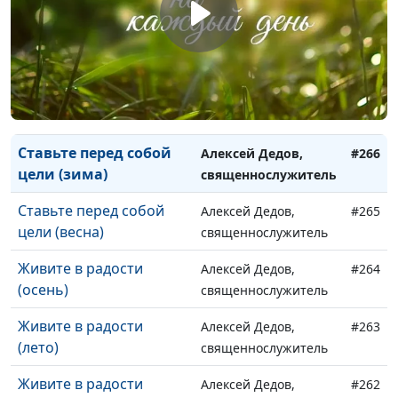
(весна)
священнослужитель
Ставьте перед собой
Алексей Дедов,
#268
цели (осень)
священнослужитель
Ставьте перед собой
Алексей Дедов,
#267
цели (лето)
священнослужитель
Ставьте перед собой
Алексей Дедов,
#266
цели (зима)
священнослужитель
Ставьте перед собой
Алексей Дедов,
#265
цели (весна)
священнослужитель
Живите в радости
Алексей Дедов,
#264
(осень)
священнослужитель
Живите в радости
Алексей Дедов,
#263
(лето)
священнослужитель
Живите в радости
Алексей Дедов,
#262