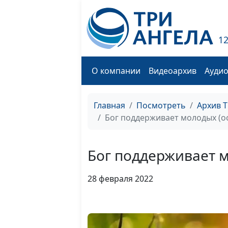
1
О компании
Видеоархив
Ауди
Главная
Посмотреть
Архив 
Бог поддерживает молодых (о
Бог поддерживает м
28 февраля 2022