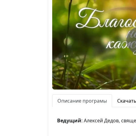
Описание програмы
Скачат
Ведущий
: Алексей Дедов, свя