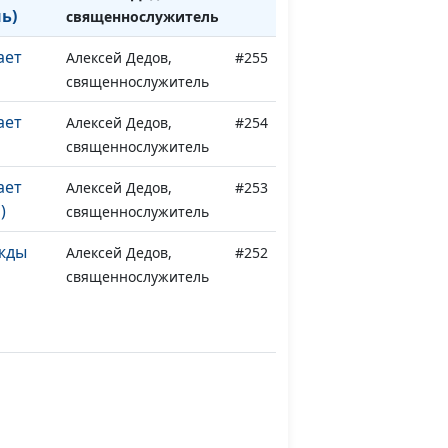
ь)
священнослужитель
ает
Алексей Дедов,
#255
священнослужитель
ает
Алексей Дедов,
#254
священнослужитель
ает
Алексей Дедов,
#253
)
священнослужитель
ежды
Алексей Дедов,
#252
священнослужитель
ежды
Алексей Дедов,
#251
священнослужитель
ежды
Алексей Дедов,
#250
священнослужитель
ежды
Алексей Дедов,
#249