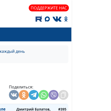
священнослужитель
ПОДДЕРЖИТЕ НАС
Дмитрий Булатов,
#401
священнослужитель
ий
Дмитрий Булатов,
#400
священнослужитель
ий
Дмитрий Булатов,
#399
священнослужитель
 каждый день
ий
Дмитрий Булатов,
#398
священнослужитель
ий
Дмитрий Булатов,
#397
священнослужитель
Поделиться:
ле
Дмитрий Булатов,
#396
священнослужитель
еле
Дмитрий Булатов,
#395