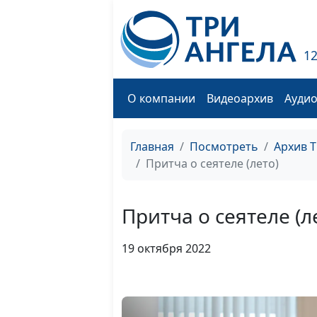
1
О компании
Видеоархив
Ауди
Главная
Посмотреть
Архив 
Притча о сеятеле (лето)
Притча о сеятеле (л
19 октября 2022