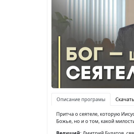
Описание програмы
Скачат
Притча о сеятеле, которую Иису
Божье, но и о том, какой милост
Ведущий
: Дмитрий Булатов, с