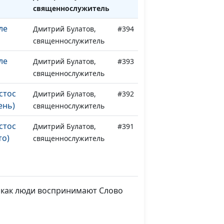
священнослужитель
ле
Дмитрий Булатов,
#394
священнослужитель
ле
Дмитрий Булатов,
#393
священнослужитель
стос
Дмитрий Булатов,
#392
ень)
священнослужитель
стос
Дмитрий Булатов,
#391
то)
священнослужитель
стос
Дмитрий Булатов,
#390
ма)
священнослужитель
, как люди воспринимают Слово
стос
Дмитрий Булатов,
#389
сна)
священнослужитель
 и
Дмитрий Булатов,
#388