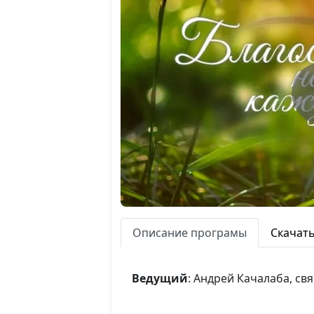
Описание програмы
Скачат
Ведущий
: Андрей Качалаба, с