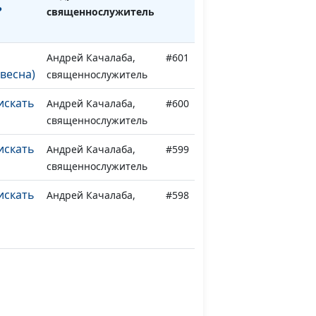
?
священнослужитель
Андрей Качалаба,
#601
весна)
священнослужитель
искать
Андрей Качалаба,
#600
священнослужитель
искать
Андрей Качалаба,
#599
священнослужитель
искать
Андрей Качалаба,
#598
священнослужитель
искать
Андрей Качалаба,
#597
священнослужитель
но
Андрей Качалаба,
#596
сень)
священнослужитель