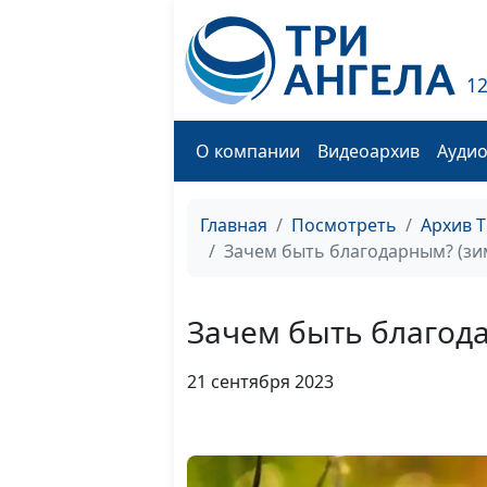
1
О компании
Видеоархив
Ауди
Главная
Посмотреть
Архив 
Зачем быть благодарным? (зи
Зачем быть благод
21 сентября 2023