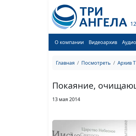
1
О компании
Видеоархив
Ауди
Главная
Посмотреть
Архив 
Покаяние, очищаю
13 мая 2014