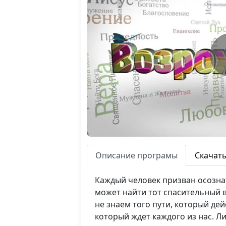
Описание програмы
Скачат
Каждый человек призван осознат
может найти тот спасительный в
не знаем того пути, который д
который ждет каждого из нас. 