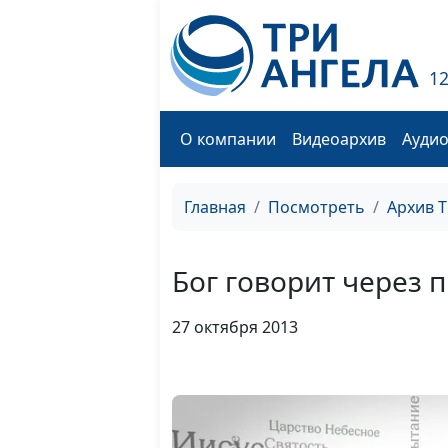
1
О компании
Видеоархив
Ауди
Главная
Посмотреть
Архив 
Бог говорит через 
27 октября 2013