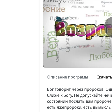
Описание програмы
Скачат
Бог говорит через пророков. Од
ближе к Богу. Не допускайте не
состоянии послать вам пророчес
есть лжепророки, есть вымыслы,