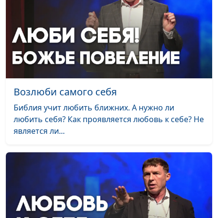
Возлюби самого себя
Библия учит любить ближних. А нужно ли
любить себя? Как проявляется любовь к себе? Не
является ли...