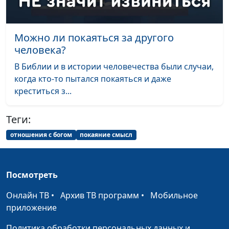
Можно ли покаяться за другого
человека?
В Библии и в истории человечества были случаи,
когда кто-то пытался покаяться и даже
креститься з...
Теги:
отношения с богом
покаяние смысл
Посмотреть
Онлайн ТВ
•
Архив ТВ программ
•
Мобильное
приложение
Политика обработки персональных данных и