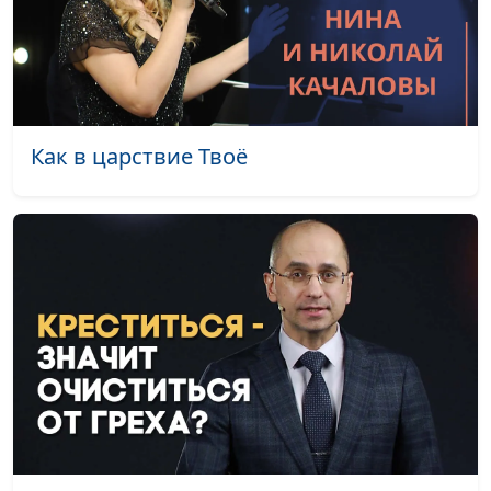
Как в царствие Твоё