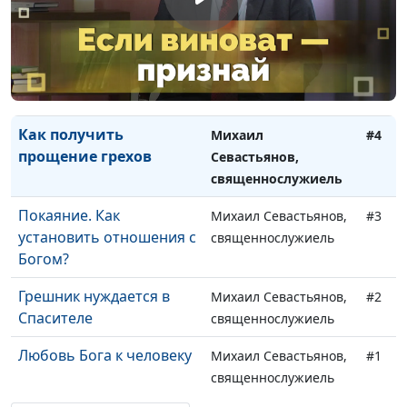
Вера и принятие: мир
Михаил Севастьянов,
#6
без серебра и платы
священнослужиель
Посвящение. Полная
Михаил Севастьянов,
#5
отдача себя Богу
священнослужиель
Как получить
Михаил
#4
прощение грехов
Севастьянов,
священнослужиель
Покаяние. Как
Михаил Севастьянов,
#3
установить отношения с
священнослужиель
Богом?
Грешник нуждается в
Михаил Севастьянов,
#2
Спасителе
священнослужиель
Любовь Бога к человеку
Михаил Севастьянов,
#1
священнослужиель