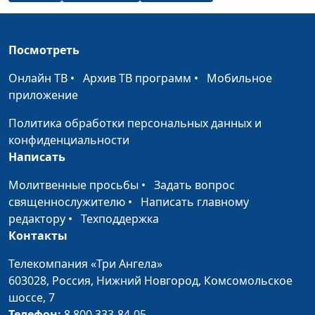
Посмотреть
Онлайн ТВ
•
Архив ТВ программ
•
Мобильное
приложение
Политика обработки персональных данных и
конфиденциальности
Написать
Молитвенные просьбы
•
Задать вопрос
священнослужителю
•
Написать главному
редактору
•
Техподдержка
Контакты
Телекомпания «Три Ангела»
603028,
Россия, Нижний Новгород,
Комсомольское
шоссе, 7
Телефон:
8 800 333-84-05