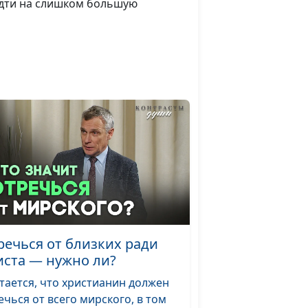
 идти на слишком большую
речься от близких ради
иста — нужно ли?
тается, что христианин должен
ечься от всего мирского, в том