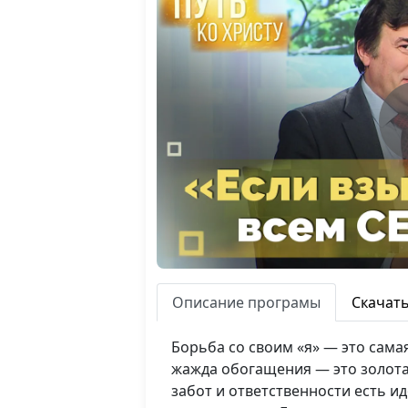
Описание програмы
Скачат
Борьба со своим «я» — это сама
жажда обогащения — это золотая
забот и ответственности есть и