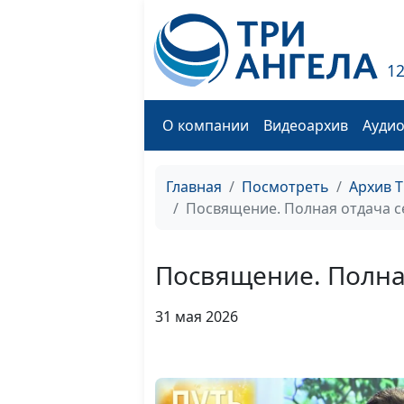
1
О компании
Видеоархив
Ауди
Главная
Посмотреть
Архив 
Посвящение. Полная отдача с
Посвящение. Полная
31 мая 2026