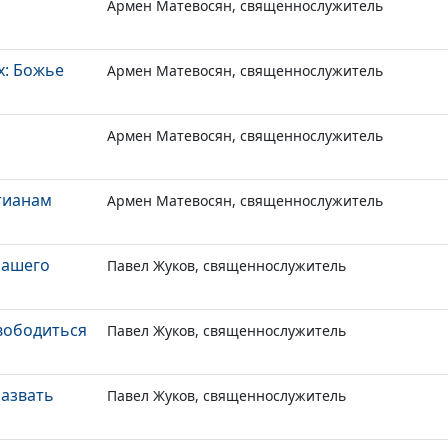
Армен Матевосян, священнослужитель
х: Божье
Армен Матевосян, священнослужитель
Армен Матевосян, священнослужитель
тианам
Армен Матевосян, священнослужитель
нашего
Павел Жуков, священнослужитель
свободиться
Павел Жуков, священнослужитель
назвать
Павел Жуков, священнослужитель