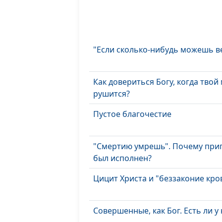
"Если сколько-нибудь можешь в
Как довериться Богу, когда твой
рушится?
Пустое благочестие
"Смертию умрешь". Почему при
был исполнен?
Цицит Христа и "беззаконие кр
Совершенные, как Бог. Есть ли у