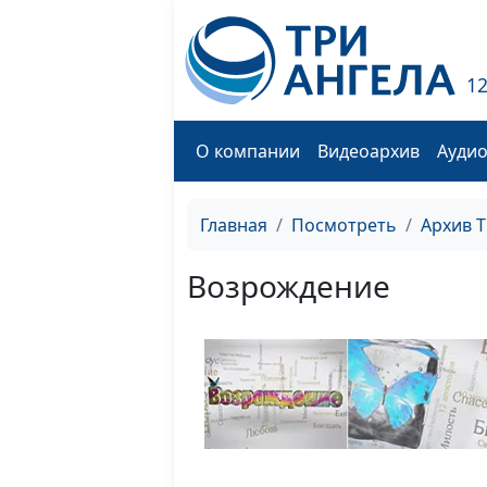
1
О компании
Видеоархив
Ауди
Главная
Посмотреть
Архив 
Возрождение