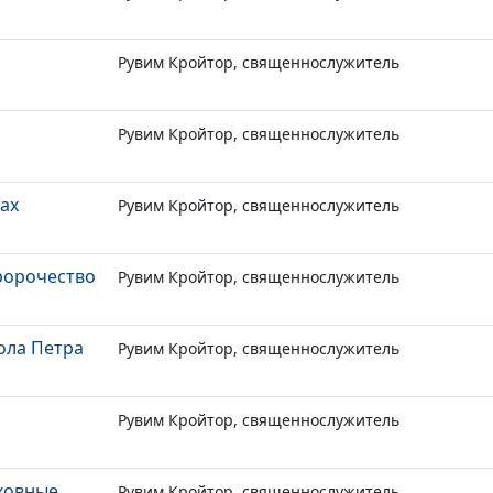
Рувим Кройтор, священнослужитель
Рувим Кройтор, священнослужитель
ах
Рувим Кройтор, священнослужитель
пророчество
Рувим Кройтор, священнослужитель
ола Петра
Рувим Кройтор, священнослужитель
Рувим Кройтор, священнослужитель
уховные
Рувим Кройтор, священнослужитель