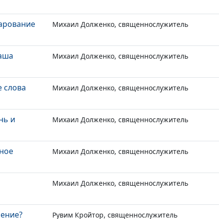
чарование
Михаил Долженко, священнослужитель
чаша
Михаил Долженко, священнослужитель
 слова
Михаил Долженко, священнослужитель
нь и
Михаил Долженко, священнослужитель
ное
Михаил Долженко, священнослужитель
Михаил Долженко, священнослужитель
шение?
Рувим Кройтор, священнослужитель