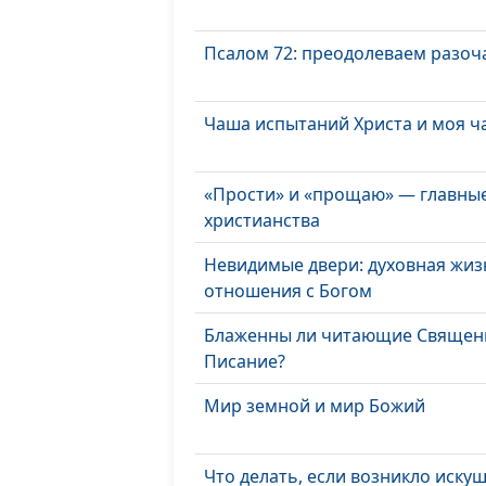
Псалом 72: преодолеваем разо
Чаша испытаний Христа и моя 
«Прости» и «прощаю» — главные
христианства
Невидимые двери: духовная жиз
отношения с Богом
Блаженны ли читающие Священ
Писание?
Мир земной и мир Божий
Что делать, если возникло иску