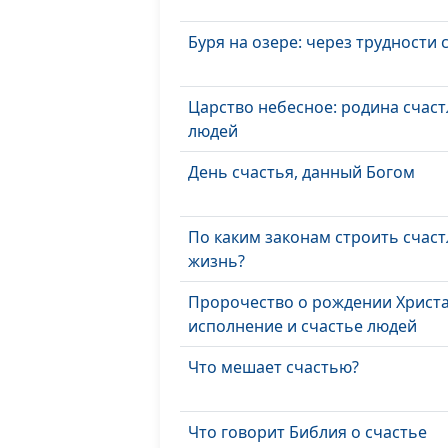
Буря на озере: через трудности 
Царство небесное: родина счас
людей
День счастья, данный Богом
По каким законам строить счас
жизнь?
Пророчество о рождении Христа
исполнение и счастье людей
Что мешает счастью?
Что говорит Библия о счастье