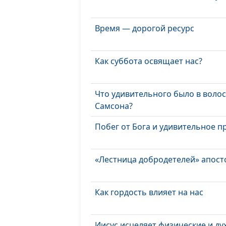
Время — дорогой ресурс
Как суббота освящает нас?
Что удивительного было в волос
Самсона?
Побег от Бога и удивительное 
«Лестница добродетелей» апост
Как гордость влияет на нас
Иисус исцеляет физические и д