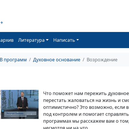
2+
оархив
Литература
Написать
ТВ программ
Духовное основание
Возрождение
Что поможет нам пережить духовное
перестать жаловаться на жизнь и см
оптимистично? Это возможно, если в
под контролем и помогает справлять
программах мы расскажем вам о том, 
несмотря ни на что.