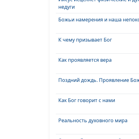
недуги
Божьи намерения и наша непок
К чему призывает Бог
Как проявляется вера
Поздний дождь. Проявление Бо
Как Бог говорит с нами
Реальность духовного мира