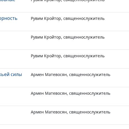
орность
Рувим Кройтор, священнослужитель
Рувим Кройтор, священнослужитель
Рувим Кройтор, священнослужитель
жьей силы
Армен Матевосян, священнослужитель
Армен Матевосян, священнослужитель
Армен Матевосян, священнослужитель