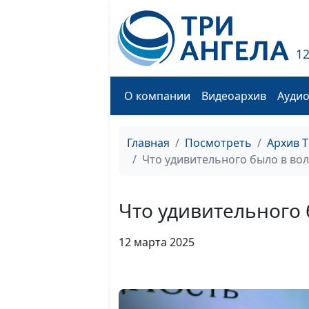
1
О компании
Видеоархив
Ауди
Главная
Посмотреть
Архив 
Что удивительного было в во
Что удивительного 
12 марта 2025