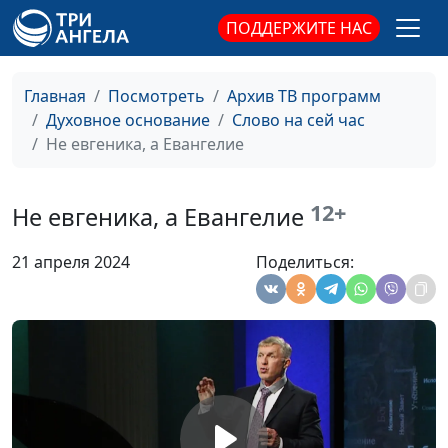
ПОДДЕРЖИТЕ НАС
Главная
Посмотреть
Архив ТВ программ
Духовное основание
Слово на сей час
Не евгеника, а Евангелие
12+
Не евгеника, а Евангелие
21 апреля 2024
Поделиться: