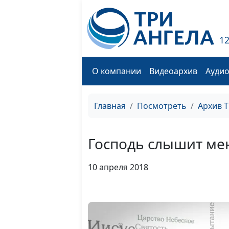
1
О компании
Видеоархив
Ауди
Главная
Посмотреть
Архив 
Господь слышит ме
10 апреля 2018