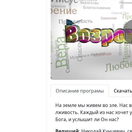
Описание програмы
Скачат
На земле мы живем во зле. Нас 
лживость. Каждый из нас хочет
Бога, и услышит ли Он нас?
Ведущий
: Николай Кунцевич, 