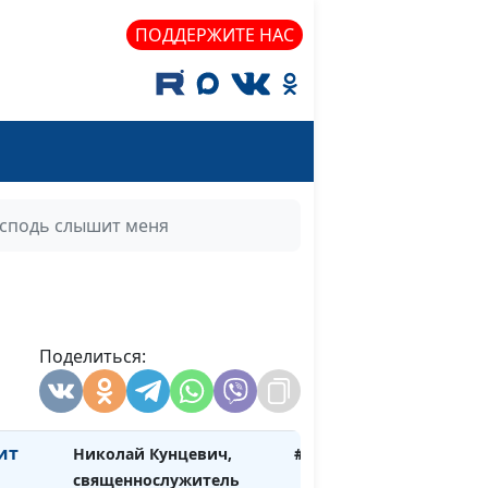
имя
Николай Кунцевич,
#205
ПОДДЕРЖИТЕ НАС
священнослужитель
а
Николай Кунцевич,
#204
священнослужитель
Николай Кунцевич,
#203
священнослужитель
осподь слышит меня
е
Николай Кунцевич,
#202
священнослужитель
Николай Кунцевич,
#201
священнослужитель
Поделиться:
иста
Николай Кунцевич,
#200
священнослужитель
ит
Николай Кунцевич,
#199
священнослужитель