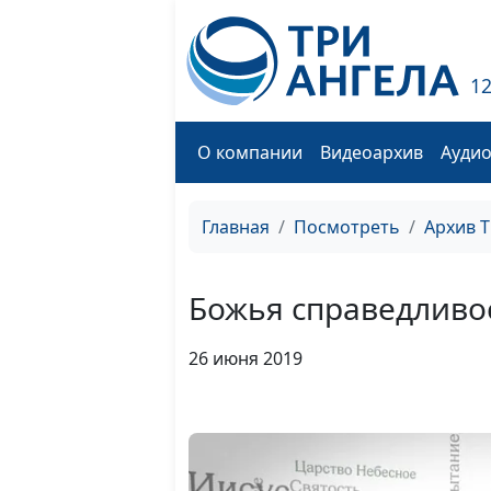
1
О компании
Видеоархив
Ауди
Главная
Посмотреть
Архив 
Божья справедливо
26 июня 2019