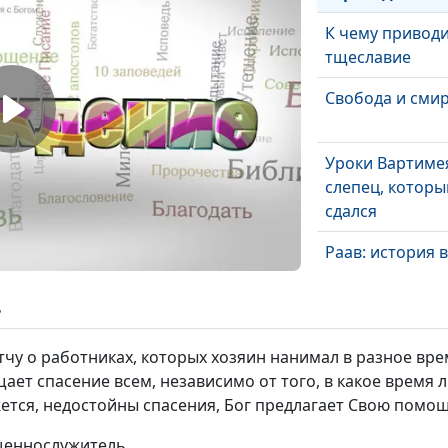
К чему привод
тщеславие
Свобода и сми
Уроки Вартиме
слепец, которы
сдался
Раав: история 
смелости
ь
Крест Христов 
жизни
чу о работниках, которых хозяин нанимал в разное врем
ает спасение всем, независимо от того, в какое время 
«А я едва не
жется, недостойны спасения, Бог предлагает Свою помо
поскользнулся!
ященнослужитель