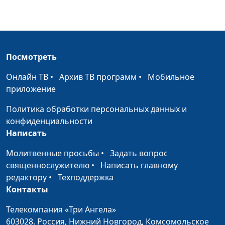
Посмотреть
Онлайн ТВ
•
Архив ТВ программ
•
Мобильное
приложение
Политика обработки персональных данных и
конфиденциальности
Написать
Молитвенные просьбы
•
Задать вопрос
священнослужителю
•
Написать главному
редактору
•
Техподдержка
Контакты
Телекомпания «Три Ангела»
603028,
Россия, Нижний Новгород,
Комсомольское