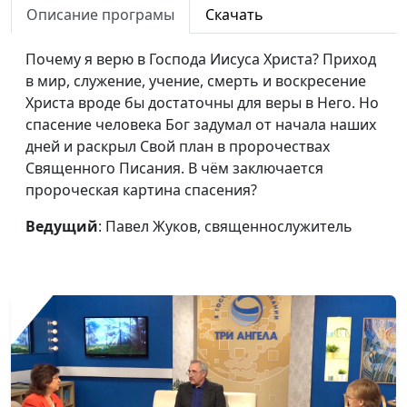
физическая чистота
священнослужитель
Описание програмы
Скачать
Будьте как дети и не
Павел Жуков,
#384
Почему я верю в Господа Иисуса Христа? Приход
будьте детьми
священнослужитель
в мир, служение, учение, смерть и воскресение
Христа вроде бы достаточны для веры в Него. Но
Как войти в Царство
Павел Жуков,
#383
спасение человека Бог задумал от начала наших
Небесное
священнослужитель
дней и раскрыл Свой план в пророчествах
Как Бог относится к
Павел Жуков,
#382
Священного Писания. В чём заключается
богатству
священнослужитель
пророческая картина спасения?
Когда хорошее не
Павел Жуков,
#381
Ведущий
: Павел Жуков, священнослужитель
хорошо, а плохое не
священнослужитель
плохо?
Учение Христа и
Павел Жуков,
#380
догмы человеческие
священнослужитель
Болезни, испытания,
Павел Жуков,
#379
трагедии. Где же Бог?
священнослужитель