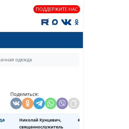
Николай Кунцевич,
#210
ПОДДЕРЖИТЕ НАС
священнослужитель
дящая
Николай Кунцевич,
#209
священнослужитель
Николай Кунцевич,
#208
священнослужитель
рачная одежда
Николай Кунцевич,
#207
священнослужитель
Николай Кунцевич,
#206
во
священнослужитель
Поделиться:
имя
Николай Кунцевич,
#205
священнослужитель
да
Николай Кунцевич,
#204
священнослужитель