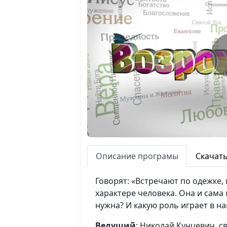
Описание програмы
Скачат
Говорят: «Встречают по одежке, 
характере человека. Она и сама
нужна? И какую роль играет в н
Ведущий
: Николай Кунцевич, 