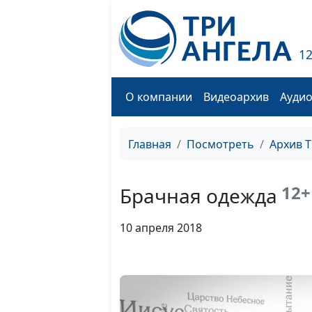
1
О компании
Видеоархив
Ауди
Главная
Посмотреть
Архив 
12+
Брачная одежда
10 апреля 2018