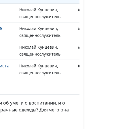
Николай Кунцевич,
#203
священнослужитель
е
Николай Кунцевич,
#202
священнослужитель
Николай Кунцевич,
#201
священнослужитель
иста
Николай Кунцевич,
#200
священнослужитель
т меня
Николай Кунцевич,
#199
священнослужитель
 об уме, и о воспитании, и о
рою
Николай Кунцевич,
#198
 брачные одежды? Для чего она
священнослужитель
 нет
Николай Кунцевич,
#197
м
священнослужитель