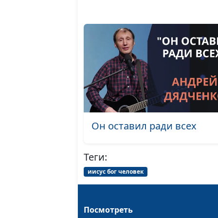
Он оставил ради всех
Теги:
иисус бог человек
Посмотреть