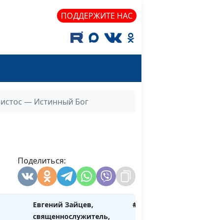
доктор богословия
ПОДДЕРЖИТЕ НАС
ец
Евгений Зайцев,
#359
священнослужитель,
доктор богословия
Евгений Зайцев,
#358
священнослужитель,
доктор богословия
истос — Истинный Бог
рец
Евгений Зайцев,
#357
священнослужитель,
доктор богословия
инный
Поделиться:
Евгений Зайцев,
#356
священнослужитель,
доктор богословия
Евгений Зайцев,
#355
священнослужитель,