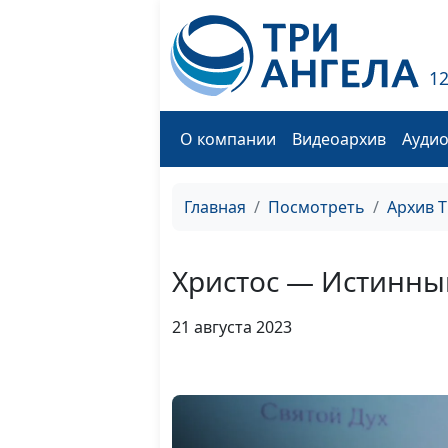
1
О компании
Видеоархив
Ауди
Главная
Посмотреть
Архив 
Христос — Истинны
21 августа 2023