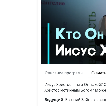
Описание програмы
Скачат
Иисус Христос — кто Он такой? 
Христос Истинным Богом? Можно
Ведущий
: Евгений Зайцев, свя