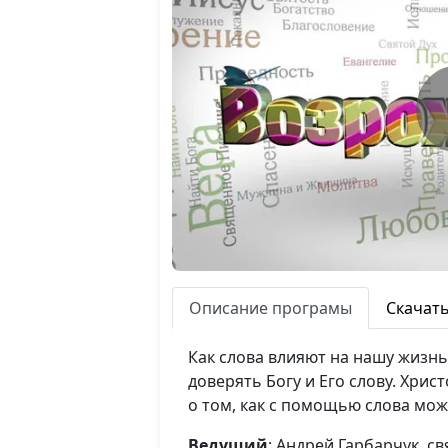
Описание програмы
Скачат
Как слова влияют на нашу жизнь
доверять Богу и Его слову. Хри
о том, как с помощью слова мо
Ведущий
: Андрей Гарбарчук, 