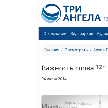
1
О компании
Видеоархив
Ауди
Главная
Посмотреть
Архив 
12+
Важность слова
04 июня 2014