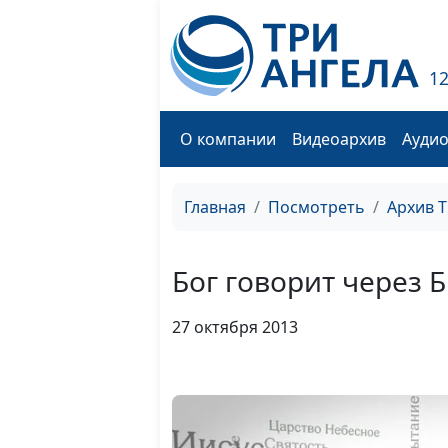
1
О компании
Видеоархив
Ауди
Главная
Посмотреть
Архив 
Бог говорит через 
27 октября 2013