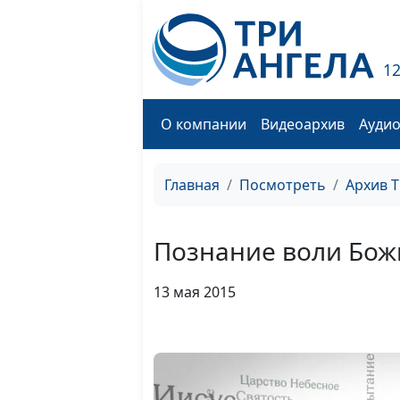
1
О компании
Видеоархив
Ауди
Главная
Посмотреть
Архив 
Познание воли Бож
13 мая 2015