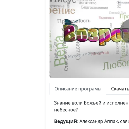
Описание програмы
Скачат
Знание воли Божьей и исполнени
небесное?
Ведущий
: Александр Аппак, св