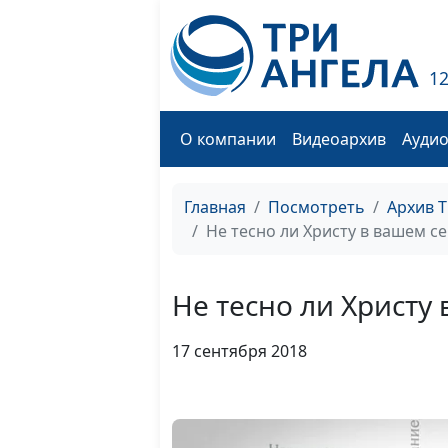
1
О компании
Видеоархив
Ауди
Главная
Посмотреть
Архив 
Не тесно ли Христу в вашем с
Не тесно ли Христу
17 сентября 2018