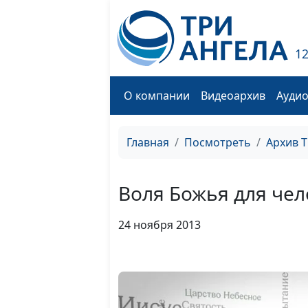
1
О компании
Видеоархив
Ауди
Главная
Посмотреть
Архив 
Воля Божья для чел
24 ноября 2013