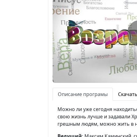
Описание програмы
Скачат
Можно ли уже сегодня находитьс
свою жизнь лучше и задавали Хри
грешным людям, можно жить в н
Ведущий
: Максим Каминский, 