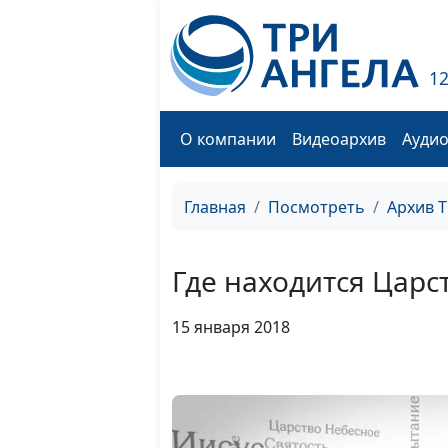
1
О компании
Видеоархив
Ауди
Главная
Посмотреть
Архив 
Где находится Царс
15 января 2018