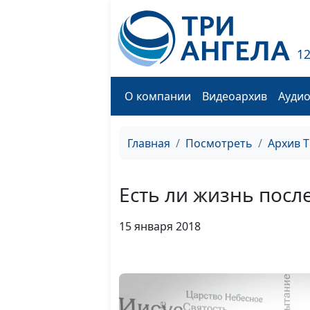
1
О компании
Видеоархив
Ауди
Главная
Посмотреть
Архив 
Есть ли жизнь посл
15 января 2018