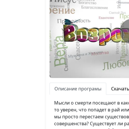
Описание програмы
Скачат
Мысли о смерти посещают в како
то уверен, что попадет в рай ил
мы просто перестаем существов
совершенства? Существует ли ра