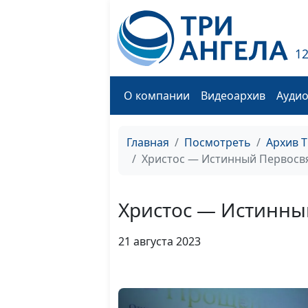
1
О компании
Видеоархив
Ауди
Главная
Посмотреть
Архив 
Христос — Истинный Первос
Христос — Истинн
21 августа 2023