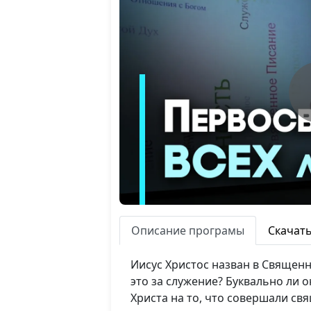
Описание програмы
Скачат
Иисус Христос назван в Священ
это за служение? Буквально ли
Христа на то, что совершали св