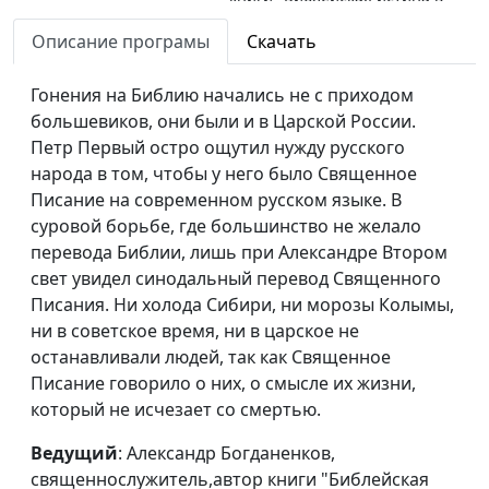
лабиринтах истории"
Описание програмы
Скачать
Благословение
Александр Гламоздинов,
#4
Господне
Гонения на Библию начались не с приходом
священнослужитель
большевиков, они были и в Царской России.
Откровение Божье
Александр Гламоздинов,
#4
Петр Первый остро ощутил нужду русского
священнослужитель
народа в том, чтобы у него было Священное
Писание на современном русском языке. В
Совершенная воля
Александр Гламоздинов,
#4
суровой борьбе, где большинство не желало
Божья
священнослужитель
перевода Библии, лишь при Александре Втором
свет увидел синодальный перевод Священного
Противление воле
Александр Гламоздинов,
#4
Писания. Ни холода Сибири, ни морозы Колымы,
Божьей
священнослужитель
ни в советское время, ни в царское не
Рождение от воды
Александр Гламоздинов,
#4
останавливали людей, так как Священное
священнослужитель
Писание говорило о них, о смысле их жизни,
который не исчезает со смертью.
Исполнение воли
Александр Гламоздинов,
#4
Божьей Иисусом
священнослужитель
Ведущий
: Александр Богданенков,
священнослужитель,автор книги "Библейская