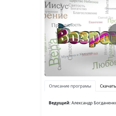
Описание програмы
Скачат
Ведущий
: Александр Богданенк