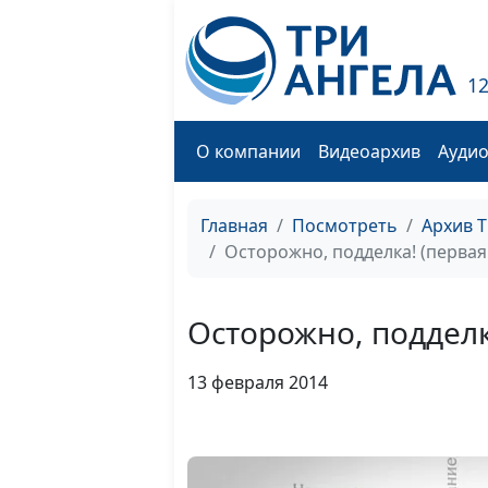
1
О компании
Видеоархив
Ауди
Главная
Посмотреть
Архив 
Осторожно, подделка! (первая
Осторожно, подделк
13 февраля 2014