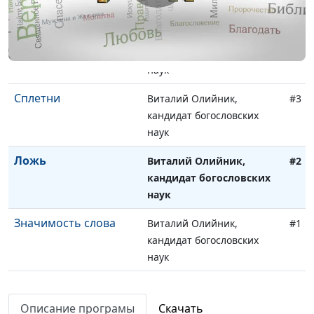
наук
Проклятия
Виталий Олийник,
#4
кандидат богословских
наук
Сплетни
Виталий Олийник,
#3
кандидат богословских
наук
Ложь
Виталий Олийник,
#2
кандидат богословских
наук
Значимость слова
Виталий Олийник,
#1
кандидат богословских
наук
Описание програмы
Скачать