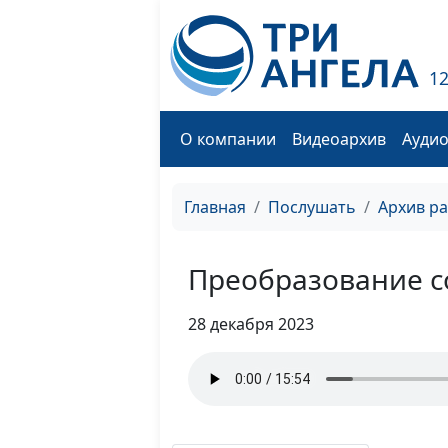
1
О компании
Видеоархив
Ауди
Главная
Послушать
Архив р
Преобразование с
28 декабря 2023