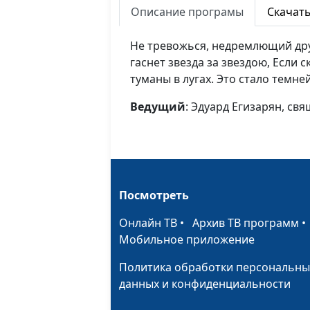
Описание програмы
Скачат
Не тревожься, недремлющий друг
гаснет звезда за звездою, Если 
туманы в лугах. Это стало темней
Ведущий
: Эдуард Егизарян, с
Посмотреть
Онлайн ТВ
•
Архив ТВ программ
Мобильное приложение
Политика обработки персональны
данных и конфиденциальности