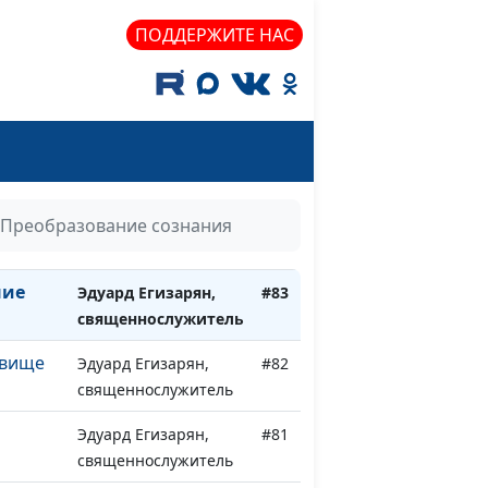
Эдуард Егизарян,
#87
ПОДДЕРЖИТЕ НАС
священнослужитель
е
Эдуард Егизарян,
#86
священнослужитель
жье
Эдуард Егизарян,
#85
священнослужитель
Эдуард Егизарян,
#84
Преобразование сознания
священнослужитель
ние
Эдуард Егизарян,
#83
священнослужитель
овище
Эдуард Егизарян,
#82
священнослужитель
Эдуард Егизарян,
#81
священнослужитель