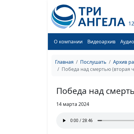
1
О компании
Видеоархив
Ауди
Главная
Послушать
Архив р
Победа над смертью (вторая ч
Победа над смерть
14 марта 2024