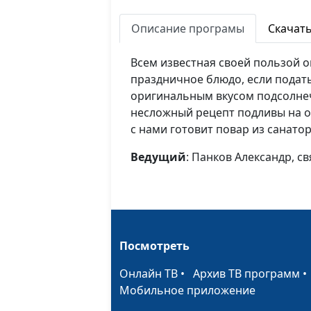
Описание програмы
Скачат
Всем известная своей пользой о
праздничное блюдо, если подать
оригинальным вкусом подсолне
несложный рецепт подливы на о
с нами готовит повар из санато
Ведущий
: Панков Александр, 
Посмотреть
Онлайн ТВ
•
Архив ТВ программ
Мобильное приложение