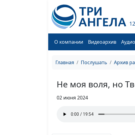
1
О компании
Видеоархив
Ауди
Главная
Послушать
Архив р
Не моя воля, но Тв
02 июня 2024