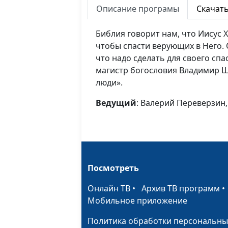
Описание програмы
Скачат
Библия говорит нам, что Иисус 
чтобы спасти верующих в Него. 
что надо сделать для своего сп
магистр богословия Владимир 
люди».
Ведущий
: Валерий Переверзин
Посмотреть
Онлайн ТВ
•
Архив ТВ программ
Мобильное приложение
Политика обработки персональны