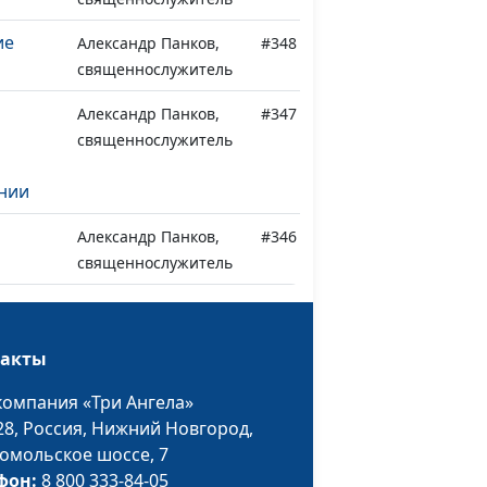
ие
Александр Панков,
#348
священнослужитель
Александр Панков,
#347
священнослужитель
нии
Александр Панков,
#346
священнослужитель
Александр Панков,
#345
священнослужитель
такты
ем
Александр Панков,
#344
компания «Три Ангела»
священнослужитель
28,
Россия, Нижний Новгород,
вера
Александр Панков,
#343
омольское шоссе, 7
священнослужитель
фон:
8 800 333-84-05