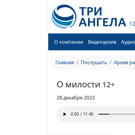
1
О компании
Видеоархив
Ауди
Главная
Послушать
Архив р
О милости
12+
28 декабря 2023