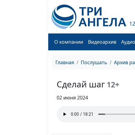
1
О компании
Видеоархив
Ауди
Главная
Послушать
Архив р
Сделай шаг
12+
02 июня 2024