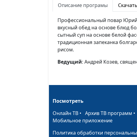
Описание програмы
Скачат
Профессиональный повар Юрий 
вкусный обед на основе блюд бол
сытный суп на основе белой фас
традиционная запеканка болгар
рисом.
Ведущий
: Андрей Козев, свящ
Посмотреть
Онлайн ТВ
•
Архив ТВ программ
Мобильное приложение
Политика обработки персональны