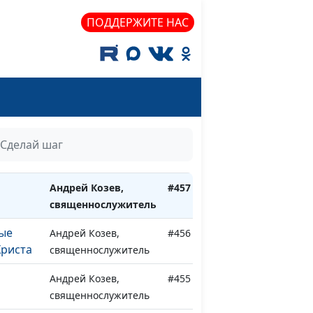
Андрей Козев,
#461
ПОДДЕРЖИТЕ НАС
ости
священнослужитель
Андрей Козев,
#460
священнослужитель
елать
Андрей Козев,
#459
священнослужитель
Андрей Козев,
#458
Сделай шаг
е
священнослужитель
Андрей Козев,
#457
священнослужитель
ые
Андрей Козев,
#456
Христа
священнослужитель
Андрей Козев,
#455
священнослужитель