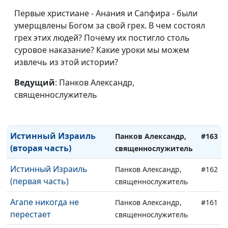
Трагедия Еврейского
Панков Александр,
#167
Первые христиане - Анания и Сапфира - были
народа (первая часть)
священнослужитель
умерщвлены Богом за свой грех. В чем состоял
Истинный Израиль
грех этих людей? Почему их постигло столь
Панков Александр,
#166
(пятая часть)
суровое наказание? Какие уроки мы можем
священнослужитель
извлечь из этой истории?
Истинный Израиль
Панков Александр,
#165
(четвертая часть)
Ведущий
: Панков Александр,
священнослужитель
священнослужитель
Истинный Израиль
Панков Александр,
#164
(третья часть)
священнослужитель
Истинный Израиль
Панков Александр,
#163
(вторая часть)
священнослужитель
Истинный Израиль
Панков Александр,
#162
(первая часть)
священнослужитель
Агапе никогда не
Панков Александр,
#161
перестает
священнослужитель