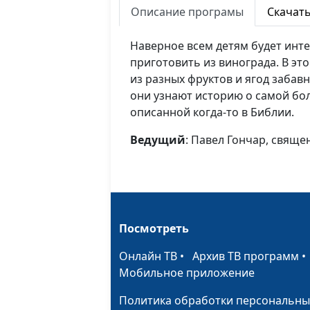
Описание програмы
Скачат
Наверное всем детям будет инте
приготовить из винограда. В эт
из разных фруктов и ягод забавн
они узнают историю о самой бо
описанной когда-то в Библии.
Ведущий
: Павел Гончар, свящ
Посмотреть
Онлайн ТВ
•
Архив ТВ программ
Мобильное приложение
Политика обработки персональны