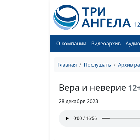
1
О компании
Видеоархив
Ауди
Главная
Послушать
Архив р
Вера и неверие
12
28 декабря 2023