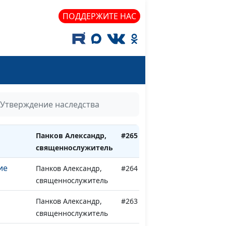
ия
Панков Александр,
#269
ПОДДЕРЖИТЕ НАС
священнослужитель
Христа
Панков Александр,
#268
священнослужитель
Христа
Панков Александр,
#267
священнослужитель
Христа
Панков Александр,
#266
Утверждение наследства
священнослужитель
Панков Александр,
#265
священнослужитель
ие
Панков Александр,
#264
священнослужитель
Панков Александр,
#263
священнослужитель