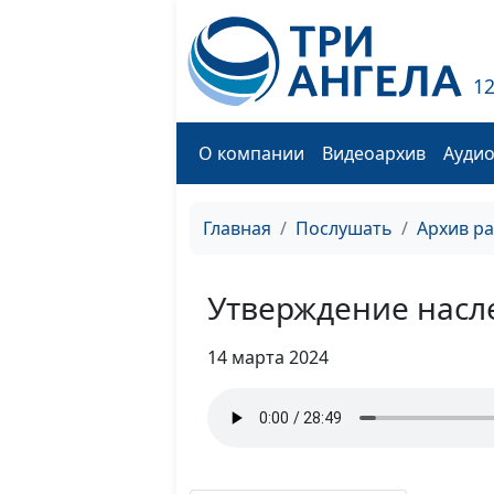
1
О компании
Видеоархив
Ауди
Главная
Послушать
Архив р
Утверждение насл
14 марта 2024