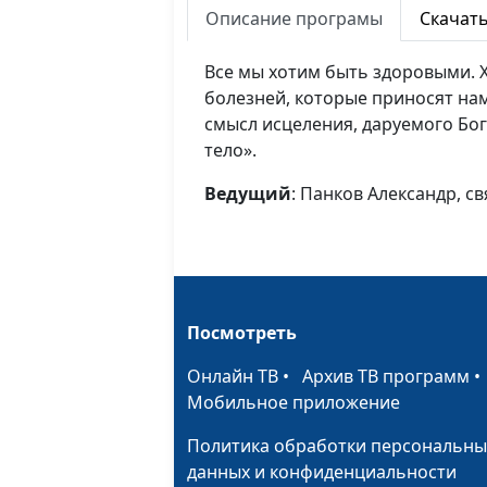
Описание програмы
Скачат
Все мы хотим быть здоровыми. Х
болезней, которые приносят на
смысл исцеления, даруемого Бог
тело».
Ведущий
: Панков Александр, 
Посмотреть
Онлайн ТВ
•
Архив ТВ программ
Мобильное приложение
Политика обработки персональны
данных и конфиденциальности