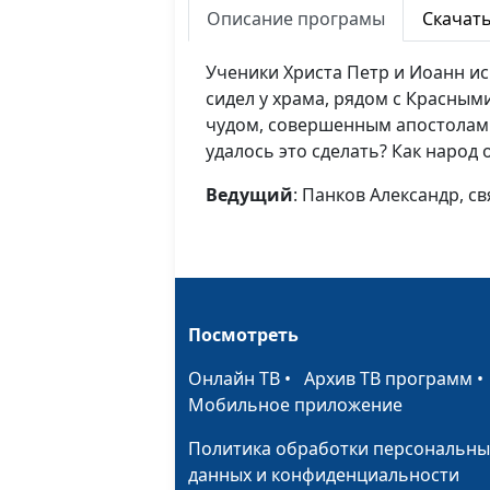
Описание програмы
Скачат
Ученики Христа Петр и Иоанн и
сидел у храма, рядом с Красным
чудом, совершенным апостолами
удалось это сделать? Как народ 
Ведущий
: Панков Александр, 
Посмотреть
Онлайн ТВ
•
Архив ТВ программ
Мобильное приложение
Политика обработки персональны
данных и конфиденциальности