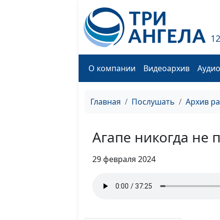
1
О компании
Видеоархив
Ауди
Главная
Послушать
Архив р
Агапе никогда не 
29 февраля 2024