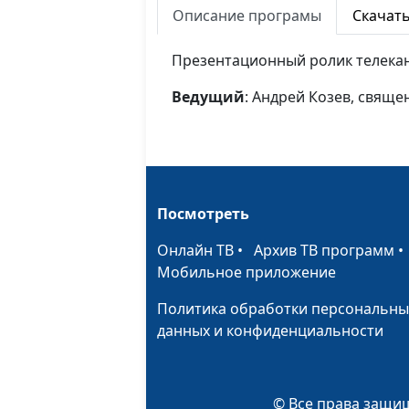
Описание програмы
Скачат
Презентационный ролик телекана
Ведущий
: Андрей Козев, свящ
Посмотреть
Онлайн ТВ
•
Архив ТВ программ
Мобильное приложение
Политика обработки персональны
данных и конфиденциальности
© Все права защищ