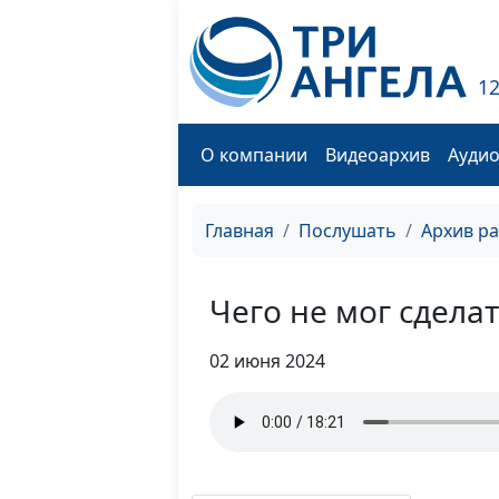
1
О компании
Видеоархив
Ауди
Главная
Послушать
Архив р
Чего не мог сделат
02 июня 2024