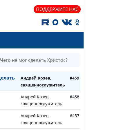
Андрей Козев,
#463
ПОДДЕРЖИТЕ НАС
священнослужитель
Андрей Козев,
#462
священнослужитель
Андрей Козев,
#461
ости
священнослужитель
Андрей Козев,
#460
Чего не мог сделать Христос?
священнослужитель
делать
Андрей Козев,
#459
священнослужитель
Андрей Козев,
#458
е
священнослужитель
Андрей Козев,
#457
священнослужитель