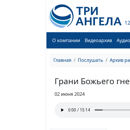
1
О компании
Видеоархив
Ауди
Главная
Послушать
Архив р
Грани Божьего гн
02 июня 2024