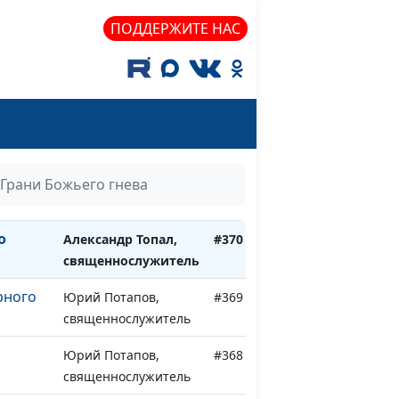
небе
Александр Топал,
#374
ПОДДЕРЖИТЕ НАС
священнослужитель
Александр Топал,
#373
священнослужитель
Александр Топал,
#372
священнослужитель
ипа
Александр Топал,
#371
Грани Божьего гнева
священнослужитель
о
Александр Топал,
#370
священнослужитель
рного
Юрий Потапов,
#369
священнослужитель
Юрий Потапов,
#368
священнослужитель