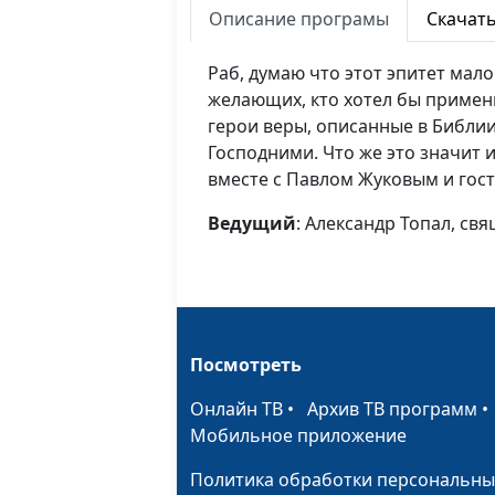
Описание програмы
Скачат
Раб, думаю что этот эпитет мал
желающих, кто хотел бы примени
герои веры, описанные в Библи
Господними. Что же это значит и
вместе с Павлом Жуковым и гост
Ведущий
: Александр Топал, с
Посмотреть
Онлайн ТВ
•
Архив ТВ программ
Мобильное приложение
Политика обработки персональны