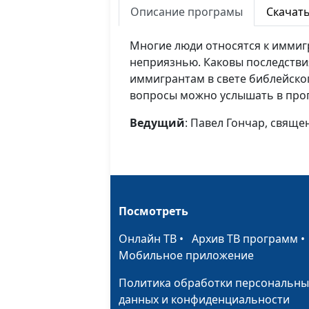
Описание програмы
Скачат
Многие люди относятся к иммиг
неприязнью. Каковы последстви
иммигрантам в свете библейског
вопросы можно услышать в прог
Ведущий
: Павел Гончар, свящ
Посмотреть
Онлайн ТВ
•
Архив ТВ программ
Мобильное приложение
Политика обработки персональны
данных и конфиденциальности