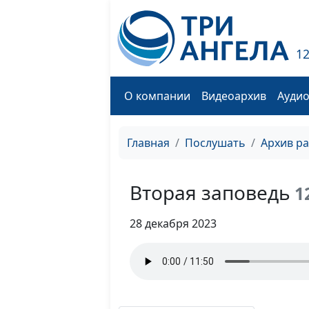
1
О компании
Видеоархив
Ауди
Главная
Послушать
Архив р
Вторая заповедь
1
28 декабря 2023