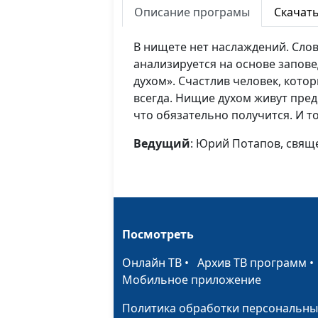
Описание програмы
Скачат
В нищете нет наслаждений. Сло
анализируется на основе запов
духом». Счастлив человек, котор
всегда. Нищие духом живут пред
что обязательно получится. И то
Ведущий
: Юрий Потапов, свя
Посмотреть
Онлайн ТВ
•
Архив ТВ программ
Мобильное приложение
Политика обработки персональны