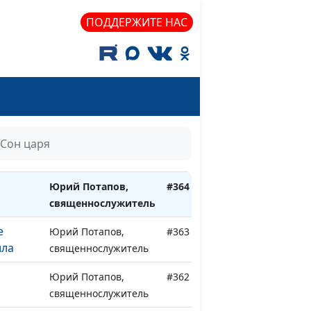
Юрий Потапов,
#368
ПОДДЕРЖИТЕ НАС
священнослужитель
Юрий Потапов,
#367
священнослужитель
к
Юрий Потапов,
#366
священнослужитель
стения
Юрий Потапов,
#365
Сон царя
священнослужитель
Юрий Потапов,
#364
священнослужитель
е
Юрий Потапов,
#363
ила
священнослужитель
Юрий Потапов,
#362
священнослужитель